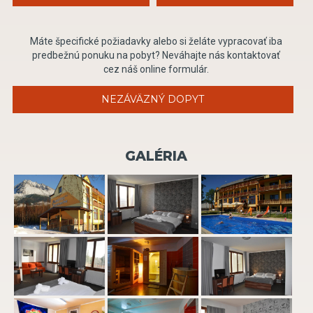
Máte špecifické požiadavky alebo si želáte vypracovať iba
predbežnú ponuku na pobyt? Neváhajte nás kontaktovať
cez náš online formulár.
NEZÁVÄZNÝ DOPYT
GALÉRIA