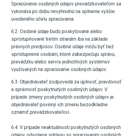
Spracúvanie osobných údajov prevádzkovateľom sa
vykonáva po dobu nevyhnutnú na splnenie vyššie
uvedeného účelu spracúvania.
6.2. Osobné údaje budú poskytované alebo
sprístupňované tretím stranám iba na základe
právnych predpisov. Osobné údaje môžu byť tiež
sprístupnené osobám, ktoré zabezpečujú správu,
prevádzku alebo servis jednotlivých systémov
využívaných na spracúvanie osobných údajov.
6.3. Objednávateľ zodpovedá za úplnosť, pravdivosť
a správnosť poskytnutých osobných údajov. V
prípade zmeny poskytnutých osobných údajov je
objednávateľ povinný ich zmenu bezodkladne
oznámiť prevádzkovateľovi.
6.4. V prípade neaktuálnosti poskytnutých osobných
údajov, odvolania súhlasu so spracúvaním osobných