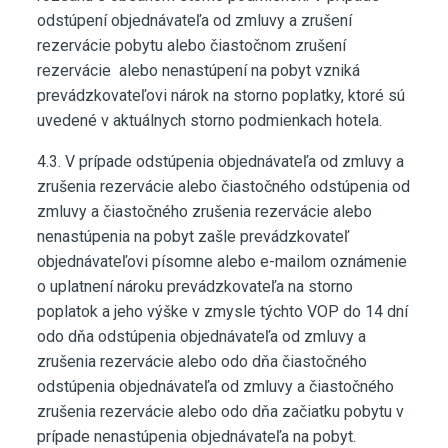
odstúpení objednávateľa od zmluvy a zrušení
rezervácie pobytu alebo čiastočnom zrušení
rezervácie alebo nenastúpení na pobyt vzniká
prevádzkovateľovi nárok na storno poplatky, ktoré sú
uvedené v aktuálnych storno podmienkach hotela.
4.3. V prípade odstúpenia objednávateľa od zmluvy a
zrušenia rezervácie alebo čiastočného odstúpenia od
zmluvy a čiastočného zrušenia rezervácie alebo
nenastúpenia na pobyt zašle prevádzkovateľ
objednávateľovi písomne alebo e-mailom oznámenie
o uplatnení nároku prevádzkovateľa na storno
poplatok a jeho výške v zmysle týchto VOP do 14 dní
odo dňa odstúpenia objednávateľa od zmluvy a
zrušenia rezervácie alebo odo dňa čiastočného
odstúpenia objednávateľa od zmluvy a čiastočného
zrušenia rezervácie alebo odo dňa začiatku pobytu v
prípade nenastúpenia objednávateľa na pobyt.