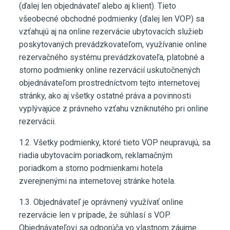
(ďalej len objednávateľ alebo aj klient). Tieto
všeobecné obchodné podmienky (ďalej len VOP) sa
vzťahujú aj na online rezervácie ubytovacích služieb
poskytovaných prevádzkovateľom, využívanie online
rezervačného systému prevádzkovateľa, platobné a
storno podmienky online rezervácií uskutočnených
objednávateľom prostredníctvom tejto internetovej
stránky, ako aj všetky ostatné práva a povinnosti
vyplývajúce z právneho vzťahu vzniknutého pri online
rezervácii.
1.2. Všetky podmienky, ktoré tieto VOP neupravujú, sa
riadia ubytovacím poriadkom, reklamačným
poriadkom a storno podmienkami hotela
zverejnenými na internetovej stránke hotela.
1.3. Objednávateľ je oprávnený využívať online
rezervácie len v prípade, že súhlasí s VOP.
Objednávateľovi sa odporúča vo vlastnom záujme