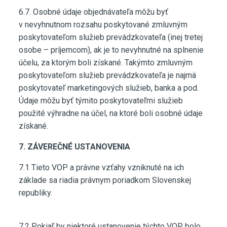
6.7. Osobné údaje objednávateľa môžu byť
v nevyhnutnom rozsahu poskytované zmluvným
poskytovateľom služieb prevádzkovateľa (inej tretej
osobe – príjemcom), ak je to nevyhnutné na splnenie
účelu, za ktorým boli získané. Takýmto zmluvným
poskytovateľom služieb prevádzkovateľa je najmä
poskytovateľ marketingových služieb, banka a pod.
Údaje môžu byť týmito poskytovateľmi služieb
použité výhradne na účel, na ktoré boli osobné údaje
získané.
7. ZÁVEREČNÉ USTANOVENIA
7.1 Tieto VOP a právne vzťahy vzniknuté na ich
základe sa riadia právnym poriadkom Slovenskej
republiky.
7.2 Pokiaľ by niektoré ustanovenie týchto VOP bolo