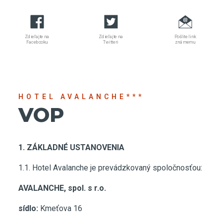
Zdieľajte na
Zdieľajte na
Pošlite link
Facebooku
Twitteri
známemu
HOTEL AVALANCHE***
VOP
1. ZÁKLADNÉ USTANOVENIA
1.1. Hotel Avalanche je prevádzkovaný spoločnosťou:
AVALANCHE, spol. s r.o.
sídlo:
Kmeťova 16