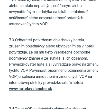
alebo sa stalo neplatným, neúčinným alebo
nevynútiteľným, nedotýka sa takáto neplatnosť,
neúčinnosť alebo nevynutiteľnosť ostatných
ustanovení týchto VOP.
7.3 Odberateľ potvrdením objednávky hotelu,
zrušením objednávky alebo ubytovaním sa v hoteli
potvrdzuje, že sú mu tieto všeobecné obchodné
podmienky známe a že súhlasí s ich obsahom.
Prevádzkovateľ hotela si vyhradzuje právo na zmenu
týchto VOP. Povinnosť písomného oznámenia zmeny
VOP je splnená umiestnením zmenených VOP na
internetovej stránky prevádzkovateľa hotela
www.hotelavalanche.sk
7.4 Tieto VOP nadobúdajú platnosť a účinnosť