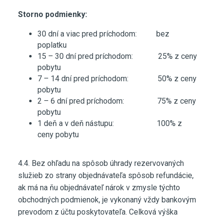
Storno podmienky:
30 dní a viac pred príchodom: bez
poplatku
15 – 30 dní pred príchodom: 25% z ceny
pobytu
7 – 14 dní pred príchodom: 50% z ceny
pobytu
2 – 6 dní pred príchodom: 75% z ceny
pobytu
1 deň a v deň nástupu: 100% z
ceny pobytu
4.4. Bez ohľadu na spôsob úhrady rezervovaných
služieb zo strany objednávateľa spôsob refundácie,
ak má na ňu objednávateľ nárok v zmysle týchto
obchodných podmienok, je vykonaný vždy bankovým
prevodom z účtu poskytovateľa. Celková výška