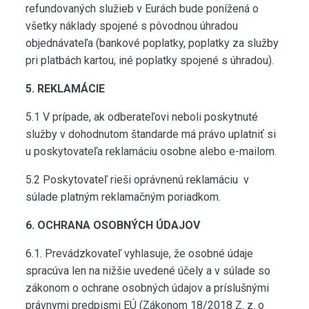
refundovaných služieb v Eurách bude ponížená o
všetky náklady spojené s pôvodnou úhradou
objednávateľa (bankové poplatky, poplatky za služby
pri platbách kartou, iné poplatky spojené s úhradou).
5. REKLAMÁCIE
5.1 V prípade, ak odberateľovi neboli poskytnuté
služby v dohodnutom štandarde má právo uplatniť si
u poskytovateľa reklamáciu osobne alebo e-mailom.
5.2 Poskytovateľ rieši oprávnenú reklamáciu v
súlade platným reklamačným poriadkom.
6. OCHRANA OSOBNÝCH ÚDAJOV
6.1. Prevádzkovateľ vyhlasuje, že osobné údaje
spracúva len na nižšie uvedené účely a v súlade so
zákonom o ochrane osobných údajov a príslušnými
právnymi predpismi EÚ (Zákonom 18/2018 Z. z. o