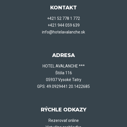
KONTAKT
+421 52 778 1 772
+421 944 059 639
info@hotelavalanche.sk
ADRESA
HOTEL AVALANCHE ***
Štôla 116
05937 Vysoké Tatry
GPS: 49.0929441 20.1422685
RÝCHLE ODKAZY
Rezerovať online