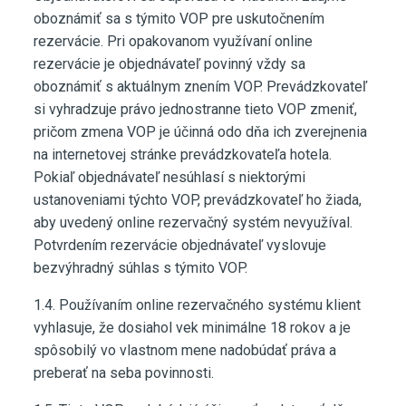
oboznámiť sa s týmito VOP pre uskutočnením
rezervácie. Pri opakovanom využívaní online
rezervácie je objednávateľ povinný vždy sa
oboznámiť s aktuálnym znením VOP. Prevádzkovateľ
si vyhradzuje právo jednostranne tieto VOP zmeniť,
pričom zmena VOP je účinná odo dňa ich zverejnenia
na internetovej stránke prevádzkovateľa hotela.
Pokiaľ objednávateľ nesúhlasí s niektorými
ustanoveniami týchto VOP, prevádzkovateľ ho žiada,
aby uvedený online rezervačný systém nevyužíval.
Potvrdením rezervácie objednávateľ vyslovuje
bezvýhradný súhlas s týmito VOP.
1.4. Používaním online rezervačného systému klient
vyhlasuje, že dosiahol vek minimálne 18 rokov a je
spôsobilý vo vlastnom mene nadobúdať práva a
preberať na seba povinnosti.