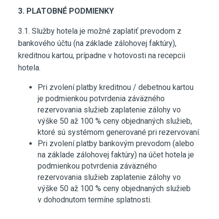
3. PLATOBNÉ PODMIENKY
3.1. Služby hotela je možné zaplatiť prevodom z
bankového účtu (na základe zálohovej faktúry),
kreditnou kartou, prípadne v hotovosti na recepcii
hotela.
Pri zvolení platby kreditnou / debetnou kartou
je podmienkou potvrdenia záväzného
rezervovania služieb zaplatenie zálohy vo
výške 50 až 100 % ceny objednaných služieb,
ktoré sú systémom generované pri rezervovaní.
Pri zvolení platby bankovým prevodom (alebo
na základe zálohovej faktúry) na účet hotela je
podmienkou potvrdenia záväzného
rezervovania služieb zaplatenie zálohy vo
výške 50 až 100 % ceny objednaných služieb
v dohodnutom termíne splatnosti.