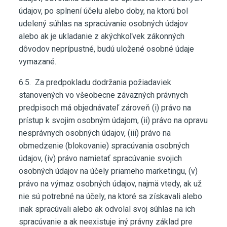
údajov, po splnení účelu alebo doby, na ktorú bol
udelený súhlas na spracúvanie osobných údajov
alebo ak je ukladanie z akýchkoľvek zákonných
dôvodov neprípustné, budú uložené osobné údaje
vymazané.
6.5. Za predpokladu dodržania požiadaviek
stanovených vo všeobecne záväzných právnych
predpisoch má objednávateľ zároveň (i) právo na
prístup k svojim osobným údajom, (ii) právo na opravu
nesprávnych osobných údajov, (iii) právo na
obmedzenie (blokovanie) spracúvania osobných
údajov, (iv) právo namietať spracúvanie svojich
osobných údajov na účely priameho marketingu, (v)
právo na výmaz osobných údajov, najmä vtedy, ak už
nie sú potrebné na účely, na ktoré sa získavali alebo
inak spracúvali alebo ak odvolal svoj súhlas na ich
spracúvanie a ak neexistuje iný právny základ pre