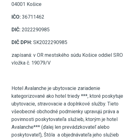
04001 Košice
IČO:
36711462
DIČ:
2022290985
DIČ DPH:
SK2022290985
zapísaná: v OR mestského súdu Košice oddiel SRO
vložka č. 19079/V
Hotel Avalanche je ubytovacie zariadenie
kategorizované ako hotel triedy ***, ktoré poskytuje
ubytovacie, stravovacie a doplnkové služby. Tieto
všeobecné obchodné podmienky upravujú práva a
povinnosti poskytovateľa služieb, ktorým je hotel
Avalanche*** (ďalej len prevádzkovateľ alebo
poskytovateľ), Štôla a objednávateľa jeho služieb