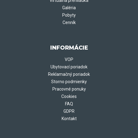
Virtuálna prehliadka
Galéria
Pobyty
Cenník
INFORMÁCIE
VOP
Ubytovací poriadok
Reklamačný poriadok
Storno podmienky
Pracovné ponuky
Cookies
FAQ
GDPR
Kontakt