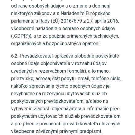
ochrane osobných údajov a o zmene a doplnení
niektorých zákonov a s Nariadením Európskeho
parlamentu a Rady (EÚ) 2016/679 z 27. apríla 2016,
všeobecné nariadenie o ochrane osobných údajov
(„GDPR“)), a to za použitia primeraných technických,
organizačných a bezpečnostných opatrení.
6.2. Prevádzkovateľ spracúva slobodne poskytnuté
osobné údaje objednávateľa v rozsahu údajov
uvedených v rezervačnom formulári, a to meno,
priezvisko, adresa, štát pobytu, email, telefóne číslo,
nakoľko spracúvanie týchto osobných údajov je
nevyhnutné na rezerváciu ubytovacích služieb
poskytovaných prevádzkovateľom, a/alebo na
vybavenie žiadosti objednávateľa o informácie pred
poskytnutím ubytovacích služieb prevádzkovateľom
a pre plnenie povinností prevádzkovateľa uložených
všeobecne záväznými právnymi predpismi.