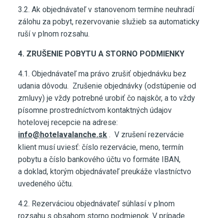
3.2. Ak objednávateľ v stanovenom termíne neuhradí
zálohu za pobyt, rezervovanie služieb sa automaticky
ruší v plnom rozsahu.
4. ZRUŠENIE POBYTU A STORNO PODMIENKY
4.1. Objednávateľ ma právo zrušiť objednávku bez
udania dôvodu. Zrušenie objednávky (odstúpenie od
zmluvy) je vždy potrebné urobiť čo najskôr, a to vždy
písomne prostredníctvom kontaktných údajov
hotelovej recepcie na adrese:
info@hotelavalanche.sk
. V zrušení rezervácie
klient musí uviesť: číslo rezervácie, meno, termín
pobytu a číslo bankového účtu vo formáte IBAN,
a doklad, ktorým objednávateľ preukáže vlastníctvo
uvedeného účtu.
4.2. Rezerváciou objednávateľ súhlasí v plnom
rozsahu s obsahom storno podmienok. V prípade