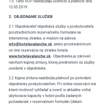
1.5. Tieto VOP nadobúdajú účinnosť a platnosť dňa
12.05.2019.
2. OBJEDNANIE SLUŽIEB
2.1 Objednávateľ objednáva služby u poskytovateľa
prostredníctvom rezervačného formulára na
internetovej stránke, e-mailom na adrese
info@hotelavalanche.sk
. alebo prostredníctvom
on-line rezervácie na stránke hotela
www.hotelavalanche.sk
. Objednávka je zároveň
návrhom kúpnej zmluvy, ktorej predmetom sú služby
uvedené v objednávke.
2.2 Kúpna zmluva nadobúda platnosť po potvrdení
objednávky poskytovateľom. Pri online rezervácií má
klient možnosť vyhľadať a overiť si aktuálne voľné
ubytovacie kapacity v hoteli podľa zadaných
požiadaviek v rezervačnom formulári (dátum