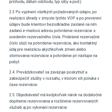
príchodu, dátum odchodu, typ izby a pod.).
2.3 Po vyplnení všetkých požadovaných údajov, po
realizácii úhrady v zmysle týchto VOP a po preverení
údajov bude klientovi bezodkladne zaslané na ním
zadanú e-mailovú adresu potvrdenie rezervácie s
uvedením rezervačného čísla. Pridelené rezervačné
číslo slúži na potvrdenie rezervácie, ako kontaktný
údaj pre realizáciu akýchkoľvek zmien alebo
stornovania rezervácie a potvrdenie pri nástupe na
pobyt.
2.4. Prevádzkovateľ sa zaväzuje poskytnúť a
zabezpečiť služby v rozsahu, v ktorom ich ponúka v
čase rezervácie.
2.5. Objednávateľ má kedykoľvek nárok na dodatočné
doplnenie rezervovania a rozšírenie rezervovaných
služieb aj po vykonaní rezervácie.