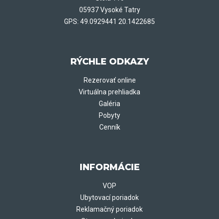
05937 Vysoké Tatry
GPS: 49.0929441 20.1422685
RÝCHLE ODKAZY
Rezerovať online
Virtuálna prehliadka
Galéria
Pobyty
Cenník
INFORMÁCIE
VOP
Ubytovací poriadok
Reklamačný poriadok