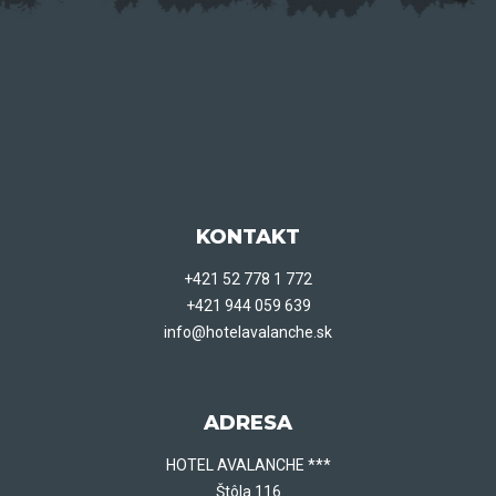
KONTAKT
+421 52 778 1 772
+421 944 059 639
info@hotelavalanche.sk
ADRESA
HOTEL AVALANCHE ***
Štôla 116