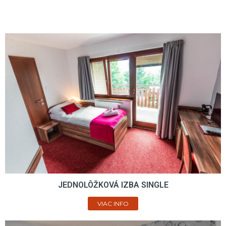
JEDNOLÔŽKOVÁ IZBA SINGLE
VIAC INFO