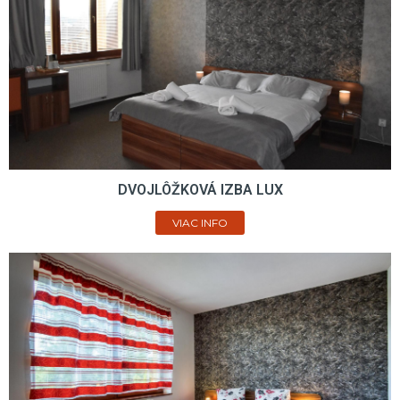
DVOJLÔŽKOVÁ IZBA LUX
VIAC INFO